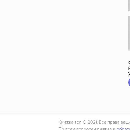
Книжка топ © 2021, Все права защ
По всем вопросам пишите в
обрат