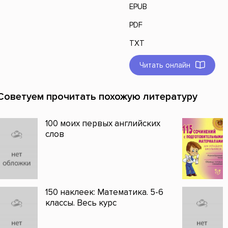
EPUB
PDF
TXT
Читать онлайн
Советуем прочитать похожую литературу
100 моих первых английских
слов
150 наклеек: Математика. 5-6
классы. Весь курс