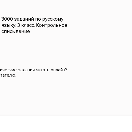
3000 заданий по русскому
языку: 3 класс. Контрольное
списывание
рические задания читать онлайн?
итателю.