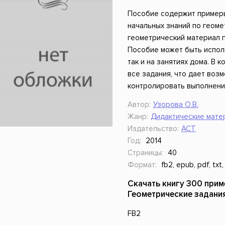
ники
Научные издания
Юмор и сатира
Пособие содержит примеры
начальных знаний по геоме
геометрический материал п
Пособие может быть исполь
так и на занятиях дома. В 
все задания, что дает воз
контролировать выполнени
Автор:
Узорова О.В.
Жанр:
Дидактические мате
Издательство:
АСТ
Год:
2014
Страницы:
40
Формат:
fb2, epub, pdf, txt,
Скачать книгу 300 прим
Геометрические задани
FB2