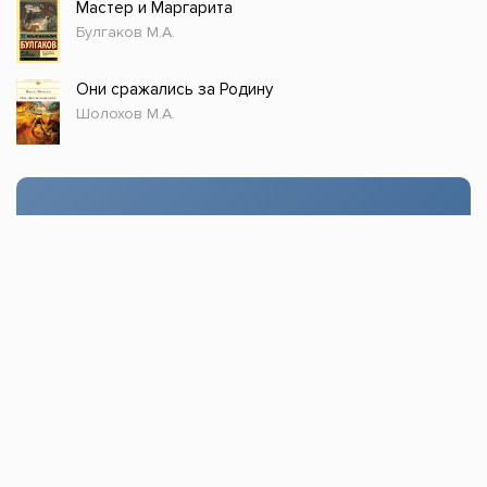
Мастер и Маргарита
Булгаков М.А.
Они сражались за Родину
Шолохов М.А.
Стол заказов
Доступно только зарегистрированным
пользователям!
Заказать