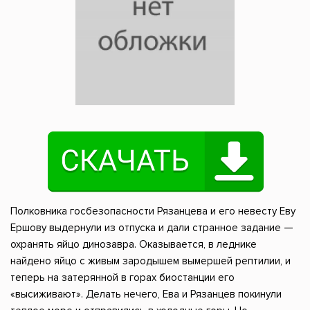
Полковника госбезопасности Рязанцева и его невесту Еву
Ершову выдернули из отпуска и дали странное задание —
охранять яйцо динозавра. Оказывается, в леднике
найдено яйцо с живым зародышем вымершей рептилии, и
теперь на затерянной в горах биостанции его
«высиживают». Делать нечего, Ева и Рязанцев покинули