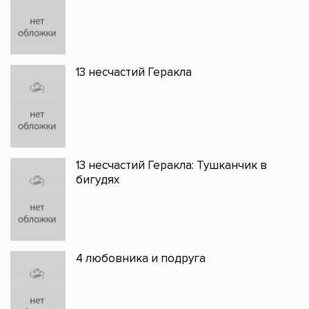
13 несчастий Геракла
13 несчастий Геракла: Тушканчик в
бигудях
4 любовника и подруга