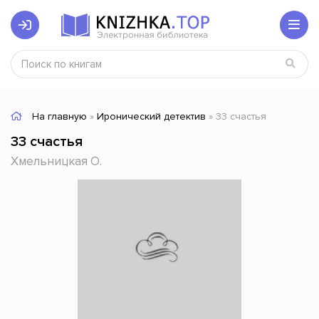
На главную
»
Иронический детектив
» 33 счастья
33 счастья
Хмельницкая О.