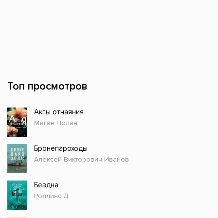
Топ просмотров
Акты отчаяния
Меган Нолан
Бронепароходы
Алексей Викторович Иванов
Бездна
Роллинс Д.