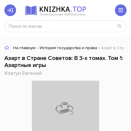
На главную
»
История государства и права
» Азарт в Стране Советов: В 3-х томах. Том 1: Азартные игры
Азарт в Стране Советов: В 3-х томах. Том 1:
Азартные игры
Ковтун Евгений