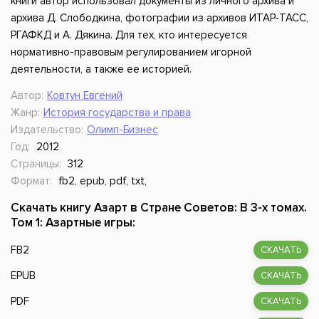
книги автор использовал документы из личного архива и
архива Д. Слободкина, фотографии из архивов ИТАР-ТАСС,
РГАФКД и А. Дякина. Для тех, кто интересуется
нормативно-правовым регулированием игорной
деятельности, а также ее историей.
Автор:
Ковтун Евгений
Жанр:
История государства и права
Издательство:
Олимп-Бизнес
Год:
2012
Страницы:
312
Формат:
fb2, epub, pdf, txt,
Скачать книгу Азарт в Стране Советов: В 3-х томах.
Том 1: Азартные игры:
FB2
СКАЧАТЬ
EPUB
СКАЧАТЬ
PDF
СКАЧАТЬ