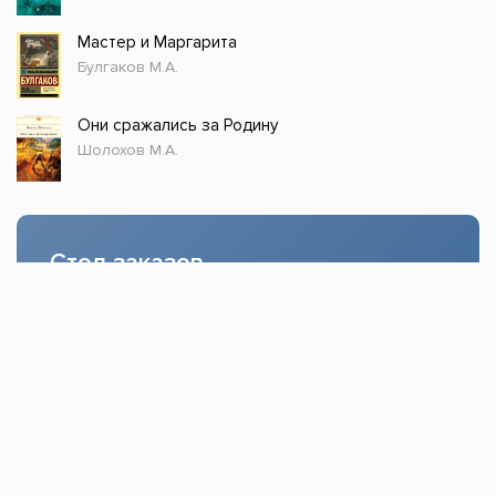
Мастер и Маргарита
Булгаков М.А.
Они сражались за Родину
Шолохов М.А.
Стол заказов
Доступно только зарегистрированным
пользователям!
Заказать