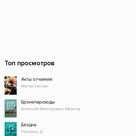
Топ просмотров
Акты отчаяния
Меган Нолан
Бронепароходы
Алексей Викторович Иванов
Бездна
Роллинс Д.