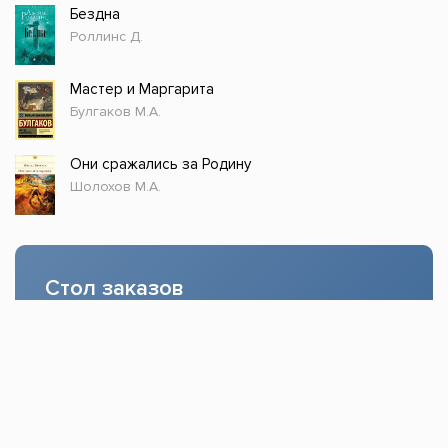
Бездна
Роллинс Д.
Мастер и Маргарита
Булгаков М.А.
Они сражались за Родину
Шолохов М.А.
Стол заказов
Доступно только зарегистрированным
пользователям!
Заказать