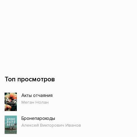
Топ просмотров
Акты отчаяния
Меган Нолан
Бронепароходы
Алексей Викторович Иванов