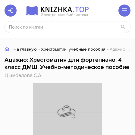
На главную
»
Хрестоматии, учебные пособия
» Адажио: Хрестоматия для фортепиано. 4 класс ДМШ. Учебно-методическое пособие
Адажио: Хрестоматия для фортепиано. 4
класс ДМШ. Учебно-методическое пособие
Цымбалова С.А.