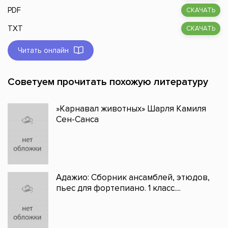
PDF
СКАЧАТЬ
TXT
СКАЧАТЬ
Читать онлайн
Советуем прочитать похожую литературу
»Карнавал животных» Шарля Камиля
Сен-Санса
Адажио: Сборник ансамблей, этюдов,
пьес для фортепиано. 1 класс....