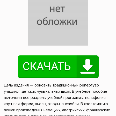
Цель издания — обновить традиционный репертуар
учащихся детских музыкальных школ. В учебное пособие
включены все разделы учебной программы: полифония,
круп-пая форма, пьесы, этюды, ансамбли. В хрестоматию
вошли произведения немецких, австрийских, французских,