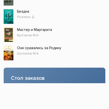
Бездна
Роллинс Д.
Мастер и Маргарита
Булгаков М.А.
Они сражались за Родину
Шолохов М.А.
Стол заказов
Доступно только зарегистрированным
пользователям!