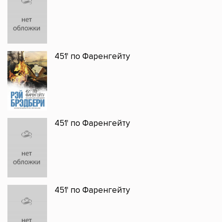
451' по Фаренгейту
451' по Фаренгейту
451' по Фаренгейту