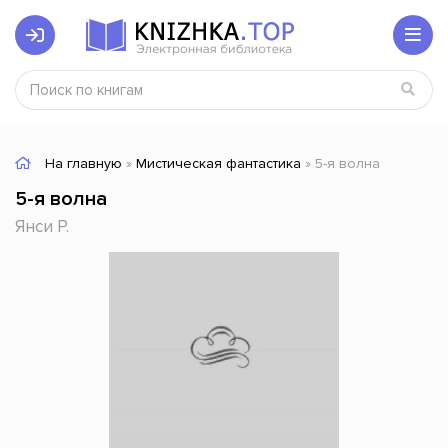
На главную
»
Мистическая фантастика
» 5-я волна
5-я волна
Янси Р.