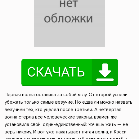
Первая волна оставила за собой мглу. От второй успели
убежать только самые везучие. Но едва ли можно назвать
везучими тех, кто уцелел после третьей. А четвертая
волна стерла все человеческие законы, взамен же
установила свой, один-единственный: хочешь жить — не
верь никому. И вот уже накатывает пятая волна, и Кэсси