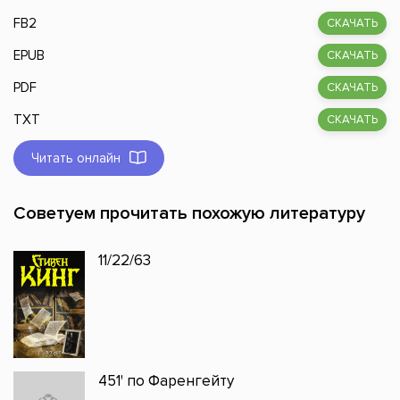
FB2
СКАЧАТЬ
EPUB
СКАЧАТЬ
PDF
СКАЧАТЬ
TXT
СКАЧАТЬ
Читать онлайн
Советуем прочитать похожую литературу
11/22/63
451' по Фаренгейту