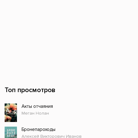
Топ просмотров
Акты отчаяния
Меган Нолан
Бронепароходы
Алексей Викторович Иванов