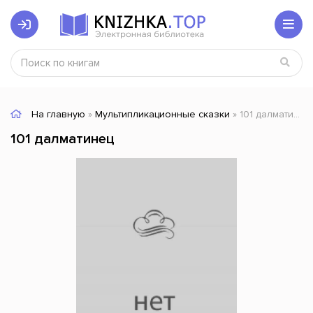
На главную
»
Мультипликационные сказки
» 101 далматинец
101 далматинец