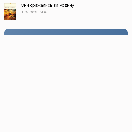
Они сражались за Родину
Шолохов М.А.
Стол заказов
Доступно только зарегистрированным
пользователям!
Заказать