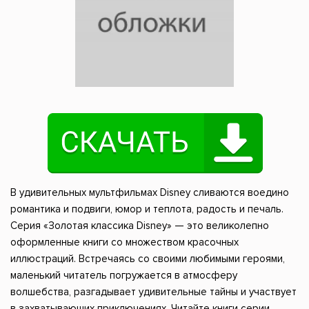
В удивительных мультфильмах Disney сливаются воедино
романтика и подвиги, юмор и теплота, радость и печаль.
Серия «Золотая классика Disney» — это великолепно
оформленные книги со множеством красочных
иллюстраций. Встречаясь со своими любимыми героями,
маленький читатель погружается в атмосферу
волшебства, разгадывает удивительные тайны и участвует
в захватывающих приключениях. Читайте книги серии