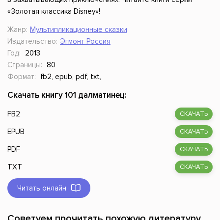
«Золотая классика Disney»!
Жанр:
Мультипликационные сказки
Издательство:
Эгмонт Россия
Год:
2013
Страницы:
80
Формат:
fb2, epub, pdf, txt,
Скачать книгу 101 далматинец:
FB2
СКАЧАТЬ
EPUB
СКАЧАТЬ
PDF
СКАЧАТЬ
TXT
СКАЧАТЬ
Читать онлайн
Советуем прочитать похожую литературу