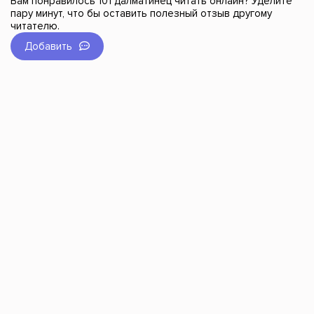
Вам понравилось 101 далматинец читать онлайн? Уделите
пару минут, что бы оставить полезный отзыв другому
читателю.
Добавить