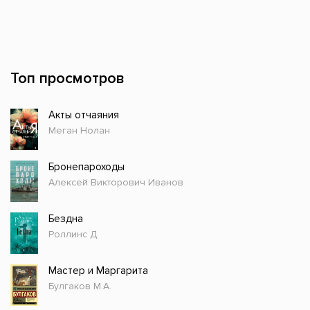
Топ просмотров
Акты отчаяния
Меган Нолан
Бронепароходы
Алексей Викторович Иванов
Бездна
Роллинс Д.
Мастер и Маргарита
Булгаков М.А.