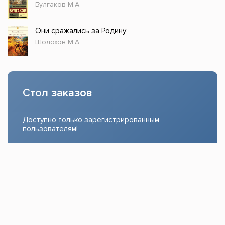
Булгаков М.А.
Они сражались за Родину
Шолохов М.А.
Стол заказов
Доступно только зарегистрированным
пользователям!
Заказать