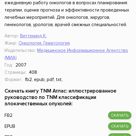
ежедневную работу онкологов в вопросах планирования
терапии, оценке прогноза и эффективности проведенных
лечебных мероприятий. Для онкологов, хирургов,
гинекологов, урологов, врачей смежных специальностей.
Автор:
Виттекинд К.
Жанр:
Онкология. Гематология
Издательство:
Медицинское Информационное Агентство
(МИА)
Год:
2007
Страницы:
408
Формат:
fb2, epub, pdf, txt,
Скачать книгу TNM Атлас: иллюстрированное
руководство по TNM классификации
злокачественных опухолей:
FB2
СКАЧАТЬ
EPUB
СКАЧАТЬ