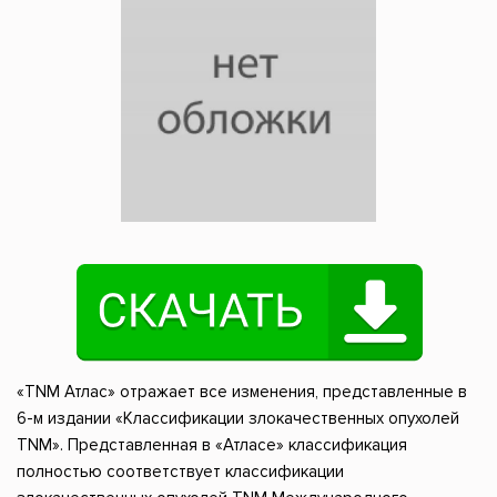
«TNM Атлас» отражает все изменения, представленные в
6-м издании «Классификации злокачественных опухолей
TNM». Представленная в «Атласе» классификация
полностью соответствует классификации