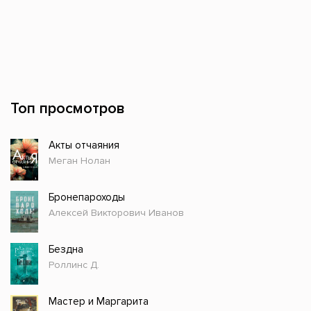
Топ просмотров
Акты отчаяния
Меган Нолан
Бронепароходы
Алексей Викторович Иванов
Бездна
Роллинс Д.
Мастер и Маргарита