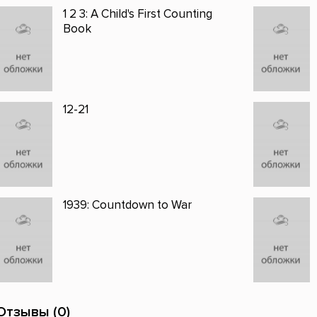
1 2 3: A Child's First Counting
Book
12-21
1939: Countdown to War
Отзывы (0)