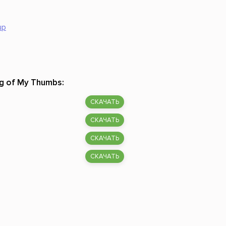
Российский боевик
up
ng of My Thumbs:
СКАЧАТЬ
СКАЧАТЬ
СКАЧАТЬ
СКАЧАТЬ