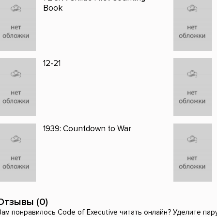
Book
12-21
1939: Countdown to War
Отзывы (0)
Вам понравилось Code of Executive читать онлайн? Уделите пару