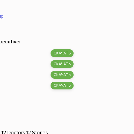
Российский боевик
up
xecutive:
СКАЧАТЬ
СКАЧАТЬ
СКАЧАТЬ
СКАЧАТЬ
12 Doctors 12 Stories