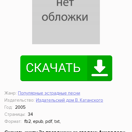
Жанр:
Популярные эстрадные песни
Издательство:
Издательский дом В. Катанского
Год:
2005
Страницы:
34
Формат:
fb2, epub, pdf, txt,