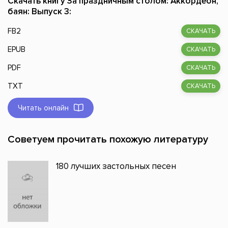
Скачать книгу За праздничным столом: Аккордеон,
баян: Выпуск 3:
FB2
СКАЧАТЬ
EPUB
СКАЧАТЬ
PDF
СКАЧАТЬ
TXT
СКАЧАТЬ
Читать онлайн
Советуем прочитать похожую литературу
180 лучших застольных песен