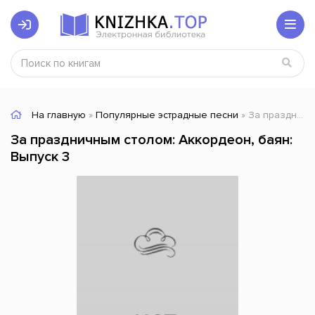
На главную
»
Популярные эстрадные песни
» За праздничным столом: Аккордеон, баян: Выпуск 3
За праздничным столом: Аккордеон, баян:
Выпуск 3