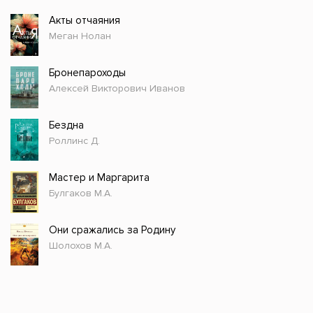
Акты отчаяния
Меган Нолан
Бронепароходы
Алексей Викторович Иванов
Бездна
Роллинс Д.
Мастер и Маргарита
Булгаков М.А.
Они сражались за Родину
Шолохов М.А.