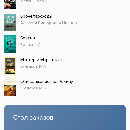
Меган Нолан
Бронепароходы
Алексей Викторович Иванов
Бездна
Роллинс Д.
Мастер и Маргарита
Булгаков М.А.
Они сражались за Родину
Шолохов М.А.
Стол заказов