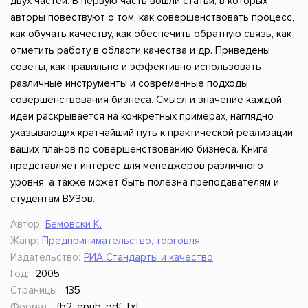
двух частей. В первую часть вошли статьи, в которых
авторы повествуют о том, как совершенствовать процесс,
как обучать качеству, как обеспечить обратную связь, как
отметить работу в области качества и др. Приведены
советы, как правильно и эффективно использовать
различные инструменты и современные подходы
совершенствования бизнеса. Смысл и значение каждой
идеи раскрывается на конкретных примерах, наглядно
указывающих кратчайший путь к практической реализации
ваших планов по совершенствованию бизнеса. Книга
представляет интерес для менеджеров различного
уровня, а также может быть полезна преподавателям и
студентам ВУЗов.
Автор:
Бемовски К.
Жанр:
Предпринимательство, торговля
Издательство:
РИА Стандарты и качество
Год:
2005
Страницы:
135
Формат:
fb2, epub, pdf, txt,