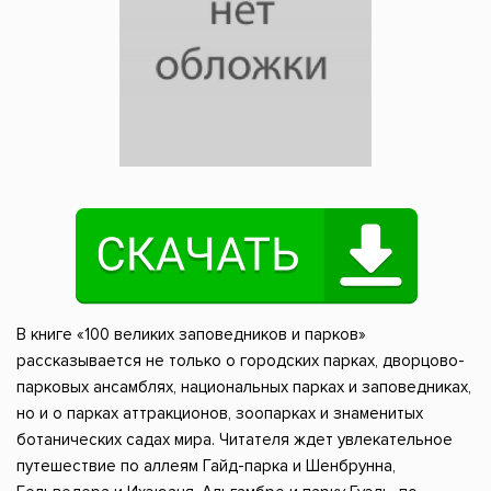
В книге «100 великих заповедников и парков»
рассказывается не только о городских парках, дворцово-
парковых ансамблях, национальных парках и заповедниках,
но и о парках аттракционов, зоопарках и знаменитых
ботанических садах мира. Читателя ждет увлекательное
путешествие по аллеям Гайд-парка и Шенбрунна,