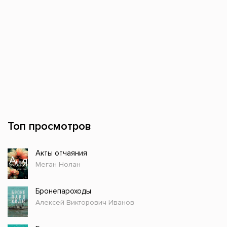
Топ просмотров
Акты отчаяния
Меган Нолан
Бронепароходы
Алексей Викторович Иванов