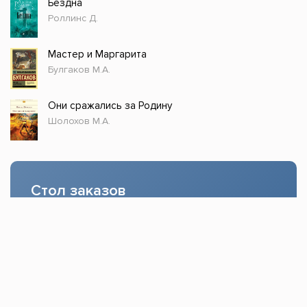
Бездна
Роллинс Д.
Мастер и Маргарита
Булгаков М.А.
Они сражались за Родину
Шолохов М.А.
Стол заказов
Доступно только зарегистрированным
пользователям!
Заказать