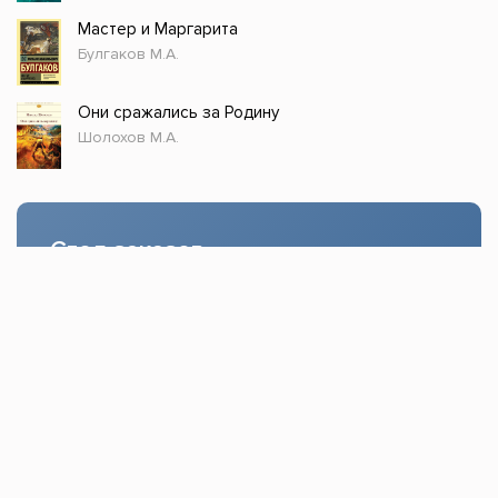
Мастер и Маргарита
Булгаков М.А.
Они сражались за Родину
Шолохов М.А.
Стол заказов
Доступно только зарегистрированным
пользователям!
Заказать