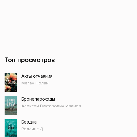
Топ просмотров
Акты отчаяния
Меган Нолан
Бронепароходы
Алексей Викторович Иванов
Бездна
Роллинс Д.