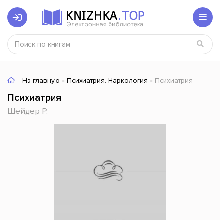
На главную
»
Психиатрия. Наркология
» Психиатрия
Психиатрия
Шейдер Р.