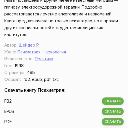
главы посвящены и другим, менее известным методам —
гипнозу, электросудорожной терапии. Подробно
рассматривается лечение алкоголизма и наркоманий.
Книга предназначена не только психиатрам, но и врачам
других специальностей и студентам медицинских
институтов.
Автор:
Шейдер Р.
Жанр:
Психиатрия. Наркология
Издательство:
Практика
Год:
1998
Страницы:
485
Формат:
fb2, epub, pdf, txt,
Скачать книгу Психиатрия:
FB2
СКАЧАТЬ
EPUB
СКАЧАТЬ
PDF
СКАЧАТЬ