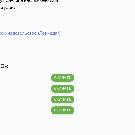
ну принципа наслаждения» и
ьтурой».
ое издательство (Лениздат)
НО»:
СКАЧАТЬ
СКАЧАТЬ
СКАЧАТЬ
СКАЧАТЬ