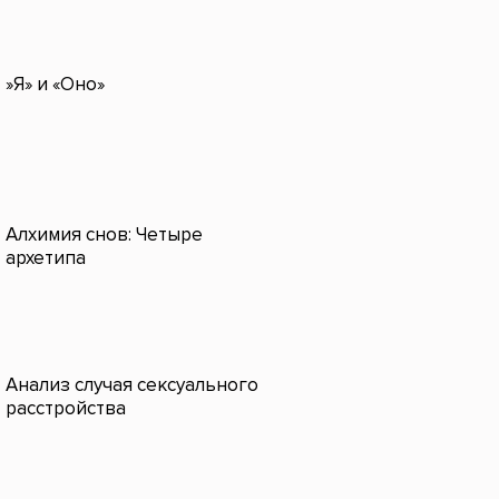
»Я» и «Оно»
Алхимия снов: Четыре
архетипа
Анализ случая сексуального
расстройства