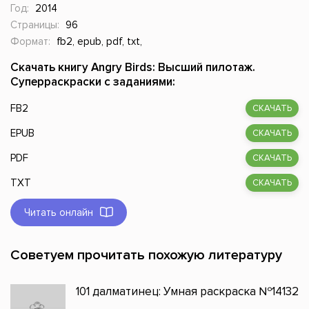
Год:
2014
Страницы:
96
Формат:
fb2, epub, pdf, txt,
Скачать книгу Angry Birds: Высший пилотаж.
Суперраскраски с заданиями:
FB2
СКАЧАТЬ
EPUB
СКАЧАТЬ
PDF
СКАЧАТЬ
TXT
СКАЧАТЬ
Читать онлайн
Советуем прочитать похожую литературу
101 далматинец: Умная раскраска №14132