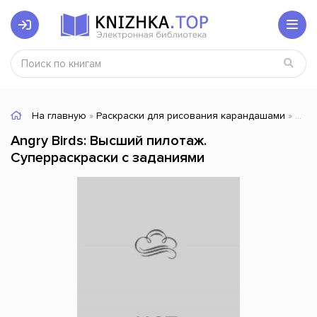
На главную
»
Раскраски для рисования карандашами
» Angry Birds: Высший пилотаж. Суперраскраски с заданиями
Angry Birds: Высший пилотаж.
Суперраскраски с заданиями