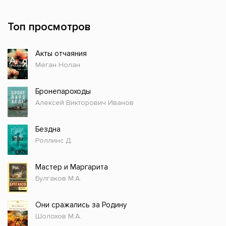
Топ просмотров
Акты отчаяния
Меган Нолан
Бронепароходы
Алексей Викторович Иванов
Бездна
Роллинс Д.
Мастер и Маргарита
Булгаков М.А.
Они сражались за Родину
Шолохов М.А.