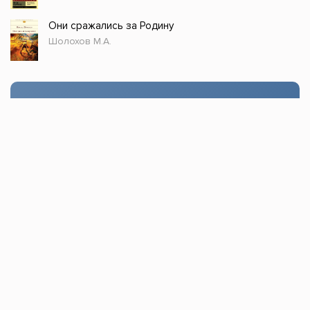
Они сражались за Родину
Шолохов М.А.
Стол заказов
Доступно только зарегистрированным
пользователям!
Заказать