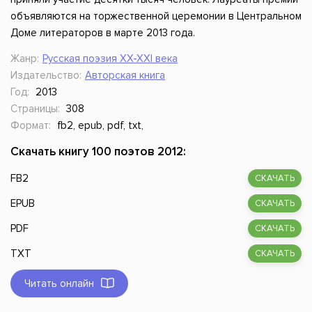
объявляются на торжественной церемонии в Центральном
Доме литераторов в марте 2013 года.
Жанр:
Русская поэзия XX-XXI века
Издательство:
Авторская книга
Год:
2013
Страницы:
308
Формат:
fb2, epub, pdf, txt,
Скачать книгу 100 поэтов 2012:
FB2
СКАЧАТЬ
EPUB
СКАЧАТЬ
PDF
СКАЧАТЬ
TXT
СКАЧАТЬ
Читать онлайн