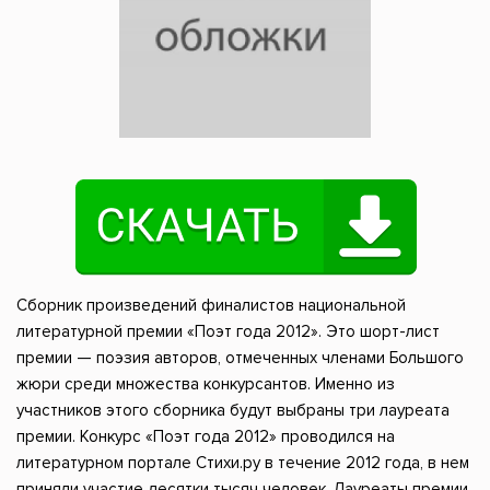
Сборник произведений финалистов национальной
литературной премии «Поэт года 2012». Это шорт-лист
премии — поэзия авторов, отмеченных членами Большого
жюри среди множества конкурсантов. Именно из
участников этого сборника будут выбраны три лауреата
премии. Конкурс «Поэт года 2012» проводился на
литературном портале Стихи.ру в течение 2012 года, в нем
приняли участие десятки тысяч человек. Лауреаты премии