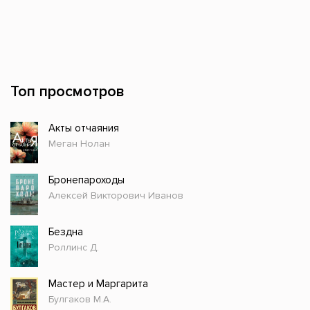
Топ просмотров
Акты отчаяния
Меган Нолан
Бронепароходы
Алексей Викторович Иванов
Бездна
Роллинс Д.
Мастер и Маргарита
Булгаков М.А.