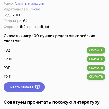
Жанр:
Салаты и закуски
Издательство:
Эксмо
Год:
2013
Страницы:
64
Формат:
fb2, epub, pdf, txt,
Скачать книгу 100 лучших рецептов корейских
салатов:
FB2
СКАЧАТЬ
EPUB
СКАЧАТЬ
PDF
СКАЧАТЬ
TXT
СКАЧАТЬ
Читать онлайн
Советуем прочитать похожую литературу