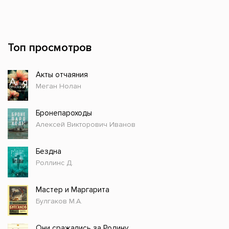
Топ просмотров
Акты отчаяния
Меган Нолан
Бронепароходы
Алексей Викторович Иванов
Бездна
Роллинс Д.
Мастер и Маргарита
Булгаков М.А.
Они сражались за Родину