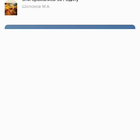
Шолохов М.А.
Стол заказов
Доступно только зарегистрированным
пользователям!
Заказать
Книжка топ © 2021, Все права защищены.