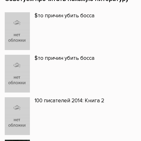
$то причин убить босса
$то причин убить босса
100 писателей 2014: Книга 2