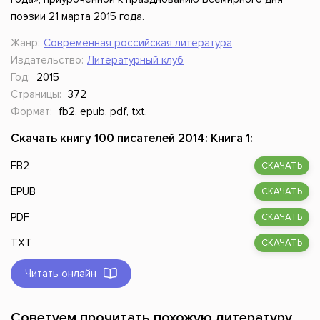
поэзии 21 марта 2015 года.
Жанр:
Современная российская литература
Издательство:
Литературный клуб
Год:
2015
Страницы:
372
Формат:
fb2, epub, pdf, txt,
Скачать книгу 100 писателей 2014: Книга 1:
FB2
СКАЧАТЬ
EPUB
СКАЧАТЬ
PDF
СКАЧАТЬ
TXT
СКАЧАТЬ
Читать онлайн
Советуем прочитать похожую литературу