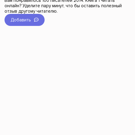
Вам понравилось 100 писателей 2014: Книга 1 читать
онлайн? Уделите пару минут, что бы оставить полезный
отзыв другому читателю.
Добавить