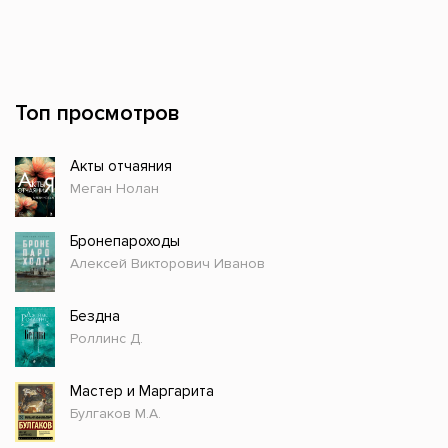
Топ просмотров
Акты отчаяния
Меган Нолан
Бронепароходы
Алексей Викторович Иванов
Бездна
Роллинс Д.
Мастер и Маргарита
Булгаков М.А.