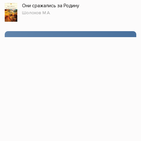
Они сражались за Родину
Шолохов М.А.
Стол заказов
Доступно только зарегистрированным
пользователям!
Заказать