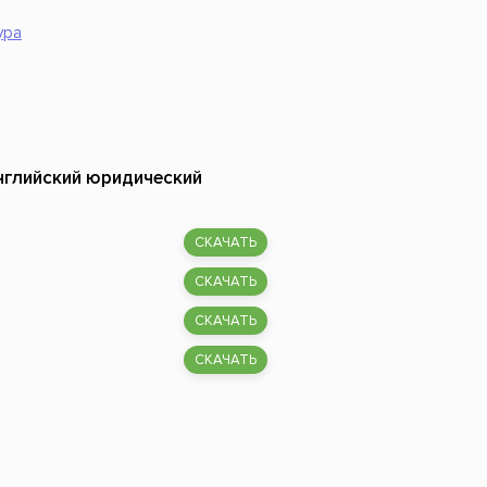
Российский боевик
ура
английский юридический
СКАЧАТЬ
СКАЧАТЬ
СКАЧАТЬ
СКАЧАТЬ