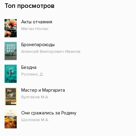
Топ просмотров
Акты отчаяния
Меган Нолан
Бронепароходы
Алексей Викторович Иванов
Бездна
Роллинс Д.
Мастер и Маргарита
Булгаков М.А.
Они сражались за Родину
Шолохов М.А.