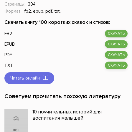
Страницы:
304
Формат:
fb2, epub, pdf, txt,
Скачать книгу 100 коротких сказок и стихов:
FB2
СКАЧАТЬ
EPUB
СКАЧАТЬ
PDF
СКАЧАТЬ
TXT
СКАЧАТЬ
Читать онлайн
Советуем прочитать похожую литературу
10 поучительных историй для
воспитания малышей