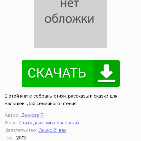
В этой книге собраны стихи, рассказы и сказки для
малышей. Для семейного чтения.
Автор:
Данкова Р.
Жанр:
Стихи для самых маленьких
Издательство:
Оникс 21 век
Год:
2013