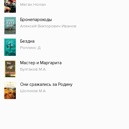
Меган Нолан
Бронепароходы
Алексей Викторович Иванов
Бездна
Роллинс Д.
Мастер и Маргарита
Булгаков М.А.
Они сражались за Родину
Шолохов М.А.
Стол заказов