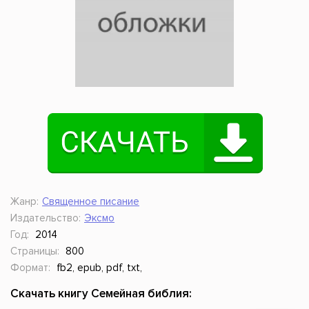
Жанр:
Священное писание
Издательство:
Эксмо
Год:
2014
Страницы:
800
Формат:
fb2, epub, pdf, txt,
Скачать книгу Семейная библия: