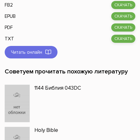
FB2
СКАЧАТЬ
EPUB
СКАЧАТЬ
PDF
СКАЧАТЬ
TXT
СКАЧАТЬ
Читать онлайн
Советуем прочитать похожую литературу
1144 Библия 043DC
Holy Bible