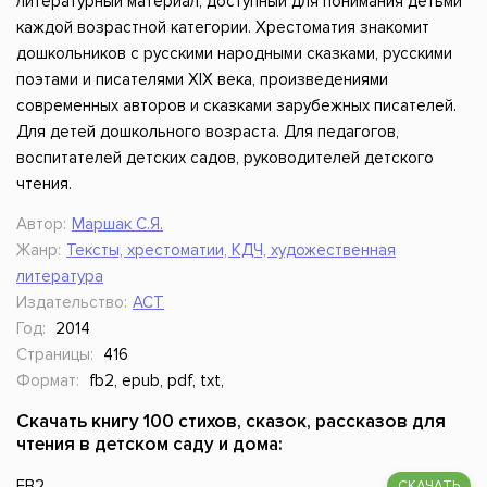
литературный материал, доступный для понимания детьми
каждой возрастной категории. Хрестоматия знакомит
дошкольников с русскими народными сказками, русскими
поэтами и писателями XIX века, произведениями
современных авторов и сказками зарубежных писателей.
Для детей дошкольного возраста. Для педагогов,
воспитателей детских садов, руководителей детского
чтения.
Автор:
Маршак С.Я.
Жанр:
Тексты, хрестоматии, КДЧ, художественная
литература
Издательство:
АСТ
Год:
2014
Страницы:
416
Формат:
fb2, epub, pdf, txt,
Скачать книгу 100 стихов, сказок, рассказов для
чтения в детском саду и дома:
FB2
СКАЧАТЬ