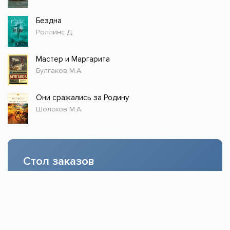
Бездна
Роллинс Д.
Мастер и Маргарита
Булгаков М.А.
Они сражались за Родину
Шолохов М.А.
Стол заказов
Доступно только зарегистрированным
пользователям!
Заказать