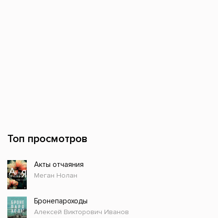
Топ просмотров
Акты отчаяния
Меган Нолан
Бронепароходы
Алексей Викторович Иванов