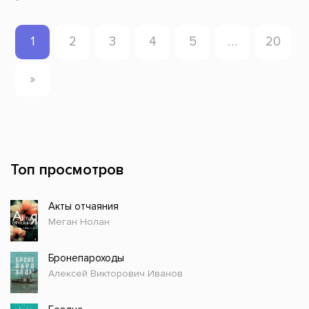
1
2
3
4
5
…
20
»
Топ просмотров
Акты отчаяния
Меган Нолан
Бронепароходы
Алексей Викторович Иванов