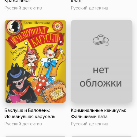
Кража века!
клад!
Русский детектив
Русский детектив
Баклуша и Баловень:
Криминальные каникулы:
Исчезнувшая карусель
Фальшивый папа
Русский детектив
Русский детектив