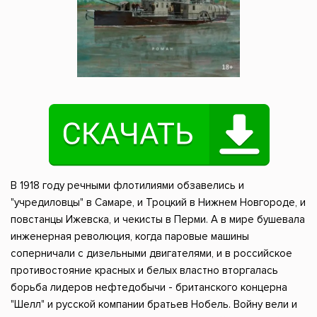
В 1918 году речными флотилиями обзавелись и
"учредиловцы" в Самаре, и Троцкий в Нижнем Новгороде, и
повстанцы Ижевска, и чекисты в Перми. А в мире бушевала
инженерная революция, когда паровые машины
соперничали с дизельными двигателями, и в российское
противостояние красных и белых властно вторгалась
борьба лидеров нефтедобычи - британского концерна
"Шелл" и русской компании братьев Нобель. Войну вели и