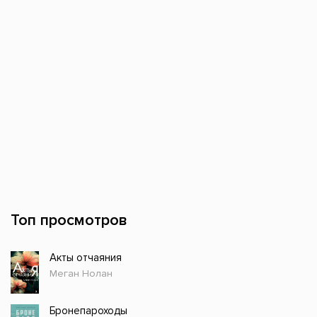
Топ просмотров
Акты отчаяния
Меган Нолан
Бронепароходы