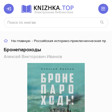
На главную
»
Российская историко-приключенческая проза
Бронепароходы
Алексей Викторович Иванов