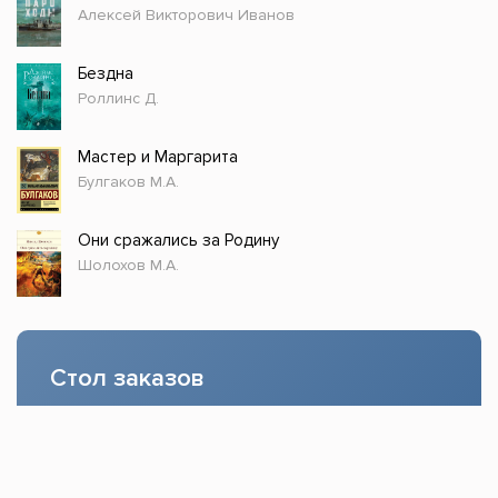
Алексей Викторович Иванов
Бездна
Роллинс Д.
Мастер и Маргарита
Булгаков М.А.
Они сражались за Родину
Шолохов М.А.
Стол заказов
Доступно только зарегистрированным
пользователям!