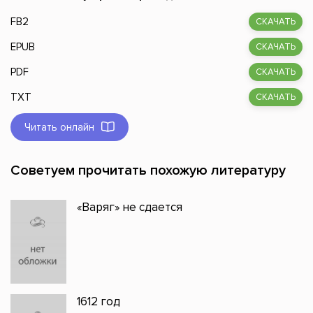
FB2
СКАЧАТЬ
EPUB
СКАЧАТЬ
PDF
СКАЧАТЬ
TXT
СКАЧАТЬ
Читать онлайн
Советуем прочитать похожую литературу
«Варяг» не сдается
1612 год