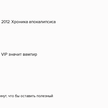
2012: Хроника апокалипсиса
VIP значит вампир
инут, что бы оставить полезный