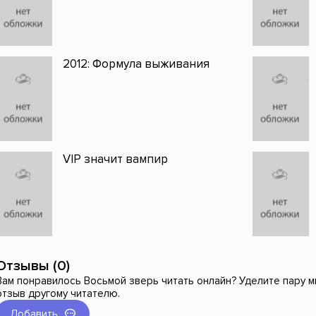
2012: Формула выживания
VIP значит вампир
Отзывы (0)
Вам понравилось Восьмой зверь читать онлайн? Уделите пару м
отзыв другому читателю.
Добавить