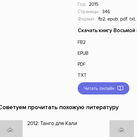
Год:
2015
Страницы:
346
Формат:
fb2, epub, pdf, txt,
Скачать книгу Восьмой 
FB2
EPUB
PDF
TXT
Читать онлайн
Советуем прочитать похожую литературу
2012: Танго для Кали