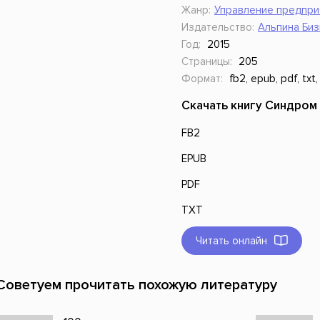
Жанр:
Управление предпри
Издательство:
Альпина Биз
Год:
2015
Страницы:
205
Формат:
fb2, epub, pdf, txt,
Скачать книгу Синдром
FB2
EPUB
PDF
TXT
Читать онлайн
Советуем прочитать похожую литературу