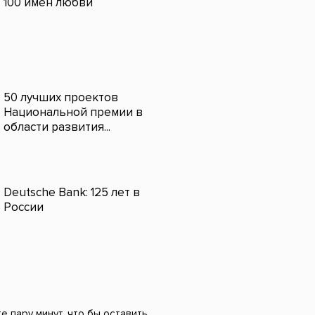
100 имен любви
50 лучших проектов
Национальной премии в
области развития...
Deutsche Bank: 125 лет в
России
 пару минут, что бы оставить