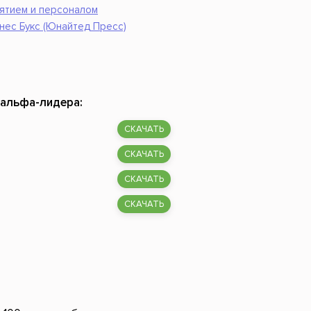
ятием и персоналом
нес Букс (Юнайтед Пресс)
 альфа-лидера:
СКАЧАТЬ
СКАЧАТЬ
СКАЧАТЬ
СКАЧАТЬ