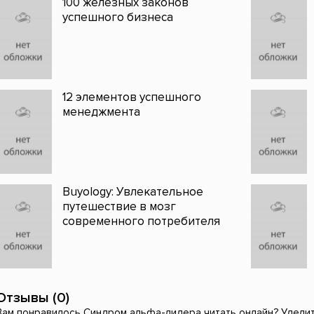
100 железных законов
успешного бизнеса
12 элементов успешного
менеджмента
Buyology: Увлекательное
путешествие в мозг
современного потребителя
Отзывы (0)
Вам понравилось Синдром альфа-лидера читать онлайн? Уделите