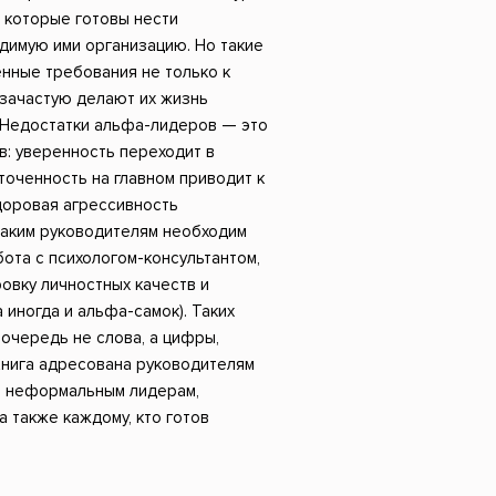
Российский боевик
 которые готовы нести
димую ими организацию. Но такие
ные требования не только к
 зачастую делают их жизнь
Недостатки альфа-лидеров — это
: уверенность переходит в
оченность на главном приводит к
доровая агрессивность
Таким руководителям необходим
ота с психологом-консультантом,
овку личностных качеств и
 иногда и альфа-самок). Таких
очередь не слова, а цифры,
 Книга адресована руководителям
, неформальным лидерам,
а также каждому, кто готов