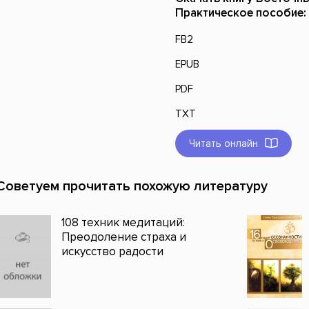
Практическое пособие:
FB2
EPUB
PDF
TXT
Читать онлайн
Советуем прочитать похожую литературу
108 техник медитаций:
Преодоление страха и
искусство радости