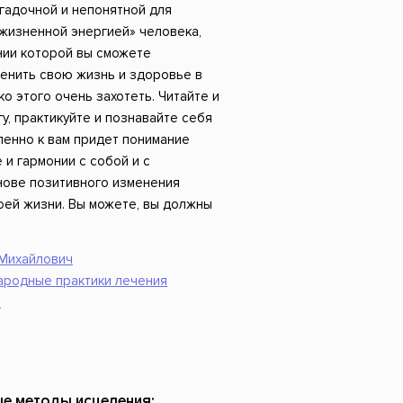
агадочной и непонятной для
жизненной энергией» человека,
нии которой вы сможете
енить свою жизнь и здоровье в
о этого очень захотеть. Читайте и
у, практикуйте и познавайте себя
пенно к вам придет понимание
 и гармонии с собой и с
нове позитивного изменения
оей жизни. Вы можете, вы должны
 Михайлович
ародные практики лечения
ь
ые методы исцеления: