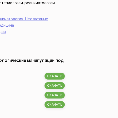
стезиологам-реаниматологам.
аниматология. Неотложные
едицина
диа
иологические манипуляции под
СКАЧАТЬ
СКАЧАТЬ
СКАЧАТЬ
СКАЧАТЬ