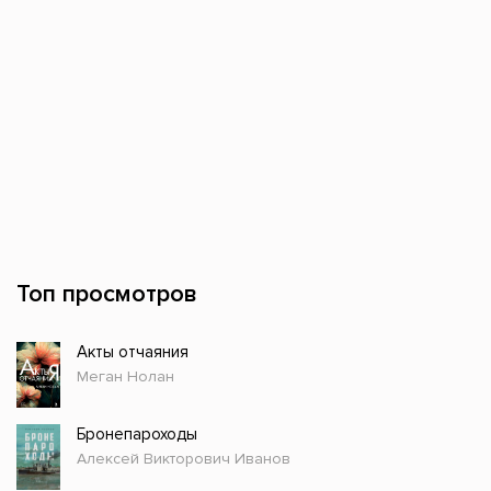
Топ просмотров
Акты отчаяния
Меган Нолан
Бронепароходы
Алексей Викторович Иванов