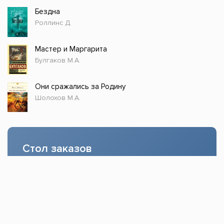
Бездна
Роллинс Д.
Мастер и Маргарита
Булгаков М.А.
Они сражались за Родину
Шолохов М.А.
Стол заказов
Доступно только зарегистрированным
пользователям!
Заказать