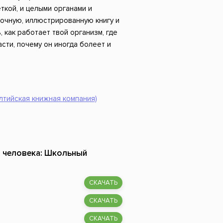
Российский боевик
ткой, и целыми органами и
сочную, иллюстрированную книгу и
 как работает твой организм, где
сти, почему он иногда болеет и
лтийская книжная компания)
я человека: Школьный
СКАЧАТЬ
СКАЧАТЬ
СКАЧАТЬ