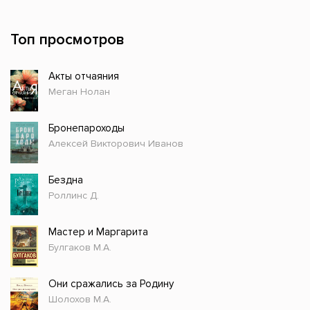
Топ просмотров
Акты отчаяния
Меган Нолан
Бронепароходы
Алексей Викторович Иванов
Бездна
Роллинс Д.
Мастер и Маргарита
Булгаков М.А.
Они сражались за Родину
Шолохов М.А.