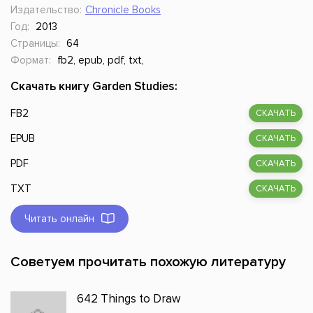
Издательство:
Chronicle Books
Год:
2013
Страницы:
64
Формат:
fb2, epub, pdf, txt,
Скачать книгу Garden Studies:
FB2
СКАЧАТЬ
EPUB
СКАЧАТЬ
PDF
СКАЧАТЬ
TXT
СКАЧАТЬ
Читать онлайн
Советуем прочитать похожую литературу
642 Things to Draw