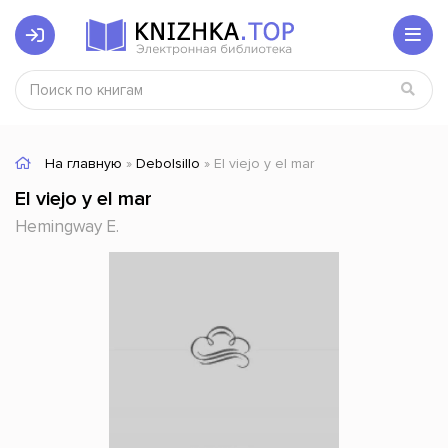
На главную
»
Debolsillo
» El viejo y el mar
El viejo y el mar
Hemingway E.