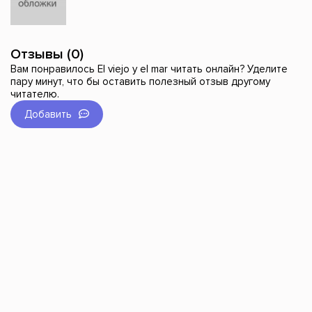
Отзывы (0)
Вам понравилось El viejo y el mar читать онлайн? Уделите
пару минут, что бы оставить полезный отзыв другому
читателю.
Добавить