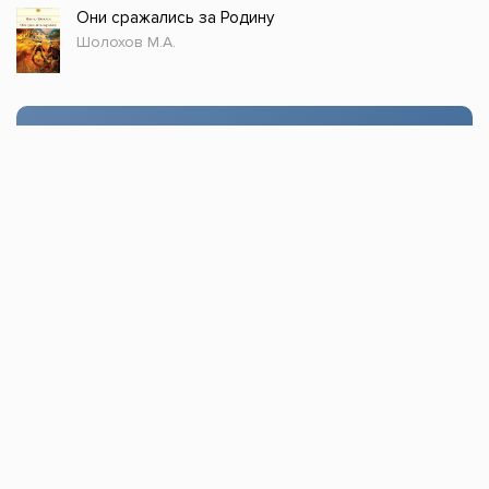
Они сражались за Родину
Шолохов М.А.
Стол заказов
Доступно только зарегистрированным
пользователям!
Заказать