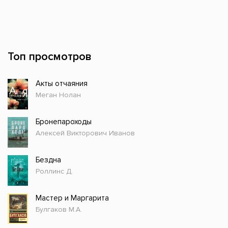
Топ просмотров
Акты отчаяния
Меган Нолан
Бронепароходы
Алексей Викторович Иванов
Бездна
Роллинс Д.
Мастер и Маргарита
Булгаков М.А.