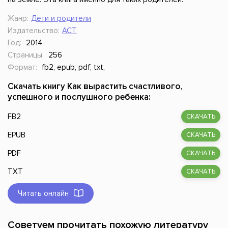
Жанр:
Дети и родители
Издательство:
АСТ
Год:
2014
Страницы:
256
Формат:
fb2, epub, pdf, txt,
Скачать книгу Как вырастить счастливого,
успешного и послушного ребенка:
FB2
СКАЧАТЬ
EPUB
СКАЧАТЬ
PDF
СКАЧАТЬ
TXT
СКАЧАТЬ
Читать онлайн
Советуем прочитать похожую литературу