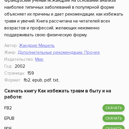
Французский ученый М.Жандрие на основании анализа
наиболее типичных заболеваний в популярной форме
объясняет их причины и дает рекомендации, как избежать
травм и увечий. Книга рассчитана на читателей всех
возрастов и профессий, желающих неизменно
поддерживать свою физическую форму.
Автор:
Жандрие Мишель
Жанр:
Дополнительные рекомендации. Прочее
Издательство:
Мир
Год:
2002
Страницы:
159
Формат:
fb2, epub, pdf, txt,
Скачать книгу Как избежать травм в быту и на
работе:
FB2
СКАЧАТЬ
EPUB
СКАЧАТЬ
PDF
СКАЧАТЬ