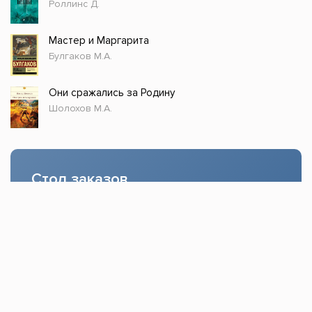
Роллинс Д.
Мастер и Маргарита
Булгаков М.А.
Они сражались за Родину
Шолохов М.А.
Стол заказов
Доступно только зарегистрированным
пользователям!
Заказать