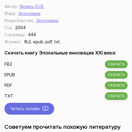
Автор:
Яковец Ю.В.
Жанр:
Экономика
Издательство:
Экономика
Год:
2004
Страницы:
444
Формат:
fb2, epub, pdf, txt,
Скачать книгу Эпохальные инновации XXI века:
FB2
СКАЧАТЬ
EPUB
СКАЧАТЬ
PDF
СКАЧАТЬ
TXT
СКАЧАТЬ
Читать онлайн
Советуем прочитать похожую литературу