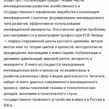
общество. Глобализация придаст новые черты
инновационному развитию хозяйственного и
государственного управления: выработка и реализация
инновационной стратегии, формирование инновационного
типа развития, эффективное использование
инновационной квазиренты. Эти и многие другие проблемы
рассматриваются в монографии профессора Ю.В. Яковца
— лидера современной школы русского циклизма, автора
многих книг по теории циклов и кризисов, методологии их
предвидения, инновациям и инвестициям, глобализации и
динамике цивилизаций, мировой ренте, антиренте и
квазиренте. В книге исследуются чередования
инновационных волн и кризисов, их взаимосвязь в
развитии различных сфер и видов деятельности. Читатель
найдет в книге диагноз современного инновационного
кризиса, смены поколений техники и технологических
укладов, экономики и политического строя,
государственно-правового устройства в мире и в России в
XXI в.