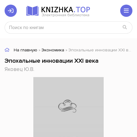
На главную
»
Экономика
» Эпохальные инновации XXI века
Эпохальные инновации XXI века
Яковец Ю.В.