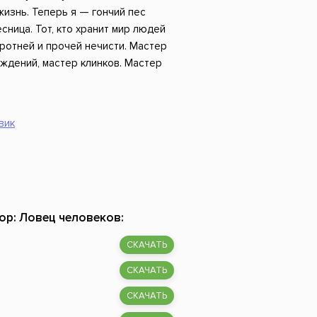
Российский боевик
жизнь. Теперь я — гончий пес
есница. Тот, кто хранит мир людей
оротней и прочей нечисти. Мастер
ждений, мастер клинков. Мастер
вик
ор: Ловец человеков:
СКАЧАТЬ
СКАЧАТЬ
СКАЧАТЬ