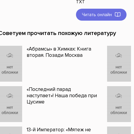
TXT
Читать онлайн
Советуем прочитать похожую литературу
«Абрамсы» в Химках: Книга
вторая. Позади Москва
«Последний парад
наступает»! Наша победа при
Цусиме
13-й Император: «Мятеж не