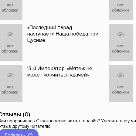
«Последний парад
наступает»! Наша победа при
Цусиме
13-й Император: «Мятеж не
может кончиться удачей»
Отзывы (0)
Вам понравилось Столкновение читать онлайн? Уделите пару ми
отзыв другому читателю.
Добавить