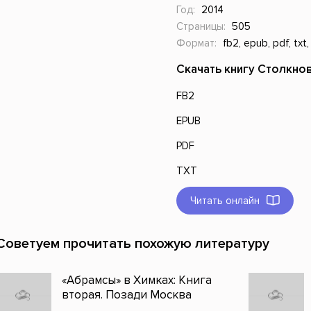
Год:
2014
Страницы:
505
Формат:
fb2, epub, pdf, txt,
Скачать книгу Столкнов
FB2
EPUB
PDF
TXT
Читать онлайн
Советуем прочитать похожую литературу
«Абрамсы» в Химках: Книга
вторая. Позади Москва