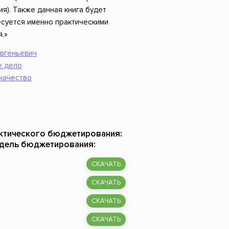
). Также данная книга будет
есуется именно практическими
.»
Евгеньевич
е дело
 качество
актического бюджетирования:
одель бюджетирования:
СКАЧАТЬ
СКАЧАТЬ
СКАЧАТЬ
СКАЧАТЬ