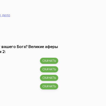
Российский боевик
е дело
т вашего Бога? Великие аферы
м 2:
СКАЧАТЬ
СКАЧАТЬ
СКАЧАТЬ
СКАЧАТЬ