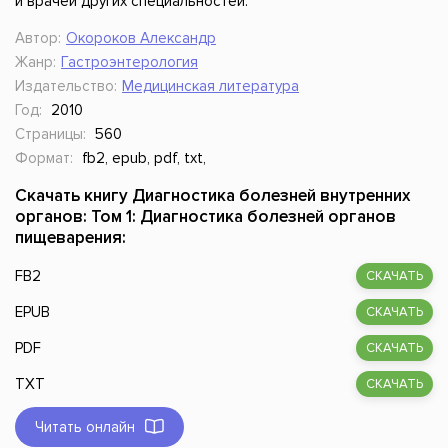
и врачей других специальностей.
Автор:
Окороков Александр
Жанр:
Гастроэнтерология
Издательство:
Медицинская литература
Год:
2010
Страницы:
560
Формат:
fb2, epub, pdf, txt,
Скачать книгу Диагностика болезней внутренних
органов: Том 1: Диагностика болезней органов
пищеварения:
FB2
СКАЧАТЬ
EPUB
СКАЧАТЬ
PDF
СКАЧАТЬ
TXT
СКАЧАТЬ
Читать онлайн