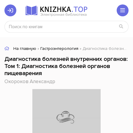
На главную
»
Гастроэнтерология
» Диагностика болезней внутренних органов: Том 1: Диагностика болезней органов пищеварения
Диагностика болезней внутренних органов:
Том 1: Диагностика болезней органов
пищеварения
Окороков Александр