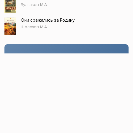
Булгаков М.А.
Они сражались за Родину
Шолохов М.А.
Стол заказов
Доступно только зарегистрированным
пользователям!
Заказать