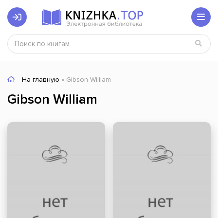
На главную
» Gibson William
Gibson William