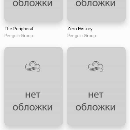
The Peripheral
Zero History
Penguin Group
Penguin Group