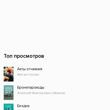
Топ просмотров
Акты отчаяния
Меган Нолан
Бронепароходы
Алексей Викторович Иванов
Бездна