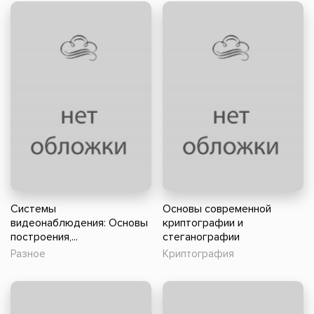
Системы
Основы современной
видеонаблюдения: Основы
криптографии и
построения,...
стеганографии
Разное
Криптография