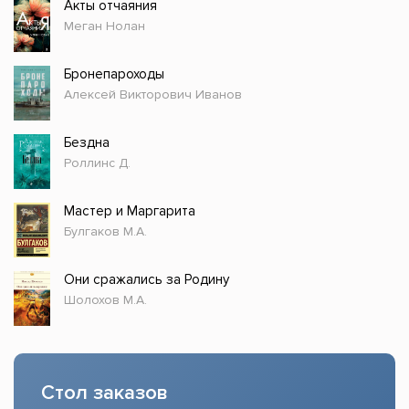
Акты отчаяния
Меган Нолан
Бронепароходы
Алексей Викторович Иванов
Бездна
Роллинс Д.
Мастер и Маргарита
Булгаков М.А.
Они сражались за Родину
Шолохов М.А.
Стол заказов