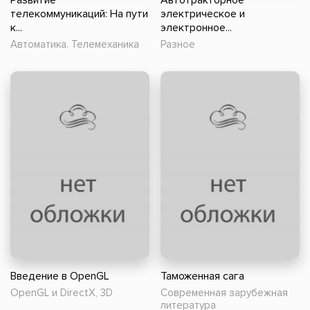
Развитие
Автотракторное
телекоммуникаций: На пути
электрическое и
к...
электронное...
Автоматика. Телемеханика
Разное
Введение в OpenGL
Таможенная сага
OpenGL и DirectX, 3D
Современная зарубежная
литература