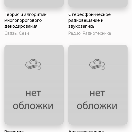
Теория и алгоритмы
Стереофоническое
многопорогового
радиовещание и
декодирования
звукозапись
Связь. Сети
Радио. Радиотехника