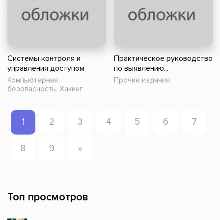
Системы контроля и
Практическое руководство
управления доступом
по выявлению...
Компьютерная
Прочие издания
безопасность. Хакинг
1
2
3
4
5
6
7
8
9
»
Топ просмотров