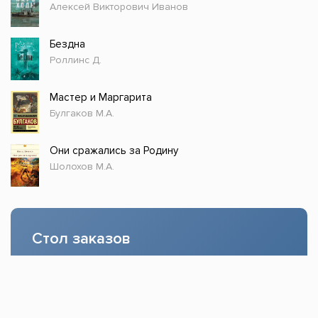
Алексей Викторович Иванов
Бездна
Роллинс Д.
Мастер и Маргарита
Булгаков М.А.
Они сражались за Родину
Шолохов М.А.
Стол заказов
Доступно только зарегистрированным
пользователям!