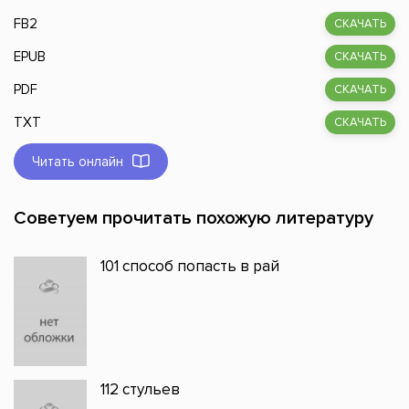
FB2
СКАЧАТЬ
EPUB
СКАЧАТЬ
PDF
СКАЧАТЬ
TXT
СКАЧАТЬ
Читать онлайн
Советуем прочитать похожую литературу
101 способ попасть в рай
112 стульев