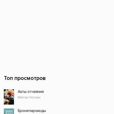
Топ просмотров
Акты отчаяния
Меган Нолан
Бронепароходы