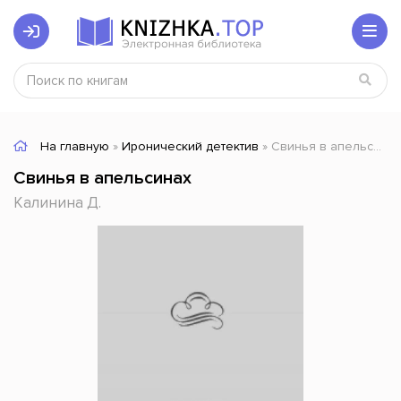
На главную
»
Иронический детектив
» Свинья в апельсинах
Свинья в апельсинах
Калинина Д.