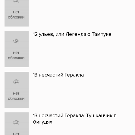
12 ульев, или Легенда о Тампуке
13 несчастий Геракла
13 несчастий Геракла: Тушканчик в
бигудях