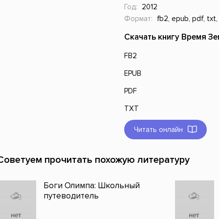
Год:
2012
Формат:
fb2, epub, pdf, txt,
Скачать книгу Время Зе
FB2
EPUB
PDF
TXT
Читать онлайн
Советуем прочитать похожую литературу
Боги Олимпа: Школьный
путеводитель