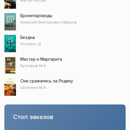
Меган Нолан
Бронепароходы
Алексей Викторович Иванов
Бездна
Роллинс Д.
Мастер и Маргарита
Булгаков М.А.
Они сражались за Родину
Шолохов М.А.
Стол заказов