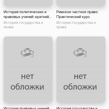
История политических и
Римское частное право:
правовых учений: краткий...
Практический курс
История государства и
История государства и
права
права
История правовых учений:
История государства и