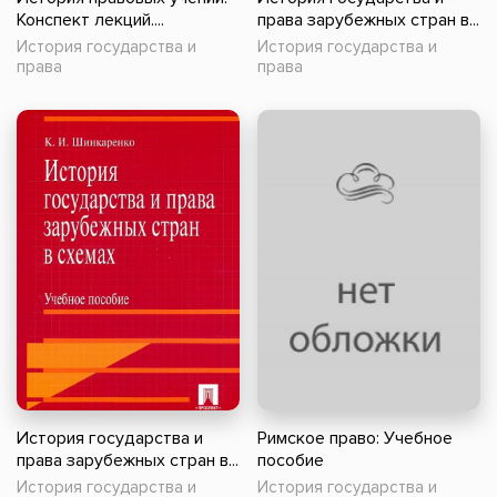
Конспект лекций....
права зарубежных стран в...
История государства и
История государства и
права
права
История государства и
Римское право: Учебное
права зарубежных стран в...
пособие
История государства и
История государства и