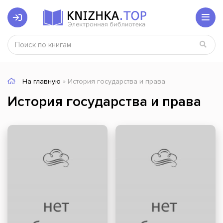
На главную
» История государства и права
История государства и права