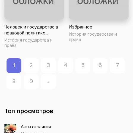
Человек и государство в
Избранное
правовой политике...
История государства и
права
История государства и
права
1
2
3
4
5
6
7
8
9
»
Топ просмотров
Акты отчаяния