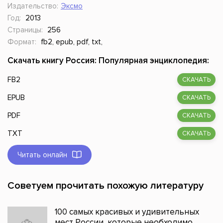
Издательство:
Эксмо
Год:
2013
Страницы:
256
Формат:
fb2, epub, pdf, txt,
Скачать книгу Россия: Популярная энциклопедия:
FB2
СКАЧАТЬ
EPUB
СКАЧАТЬ
PDF
СКАЧАТЬ
TXT
СКАЧАТЬ
Читать онлайн
Советуем прочитать похожую литературу
100 самых красивых и удивительных
мест России, которые необходимо...