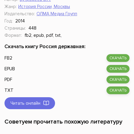
Жанр:
История России, Москвы
Издательство:
ОЛМА Медиа Групп
Год:
2014
Страницы:
448
Формат:
fb2, epub, pdf, txt,
Скачать книгу Россия державная:
FB2
СКАЧАТЬ
EPUB
СКАЧАТЬ
PDF
СКАЧАТЬ
TXT
СКАЧАТЬ
Читать онлайн
Советуем прочитать похожую литературу