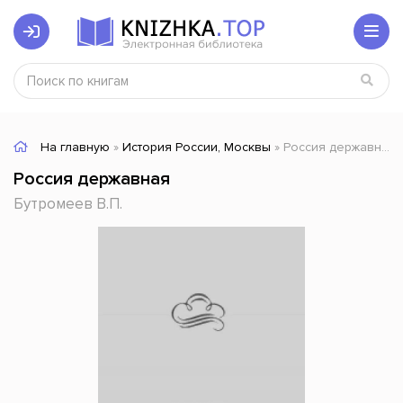
На главную
»
История России, Москвы
» Россия державная
Россия державная
Бутромеев В.П.