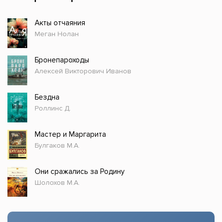
Акты отчаяния
Меган Нолан
Бронепароходы
Алексей Викторович Иванов
Бездна
Роллинс Д.
Мастер и Маргарита
Булгаков М.А.
Они сражались за Родину
Шолохов М.А.