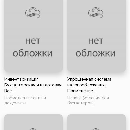
Инвентаризация:
Упрощенная система
Бухгалтерская и налоговая.
налогообложения:
Все...
Применение...
Нормативные акты и
Налоги (издания для
документы
бухгалтеров)