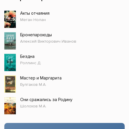
Акты отчаяния
Меган Нолан
Бронепароходы
Алексей Викторович Иванов
Бездна
Роллинс Д.
Мастер и Маргарита
Булгаков М.А.
Они сражались за Родину
Шолохов М.А.