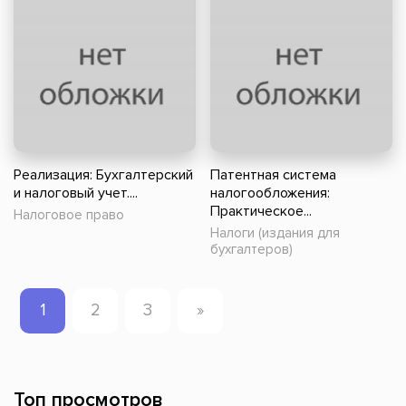
Реализация: Бухгалтерский
Патентная система
и налоговый учет....
налогообложения:
Практическое...
Налоговое право
Налоги (издания для
бухгалтеров)
1
2
3
»
Топ просмотров