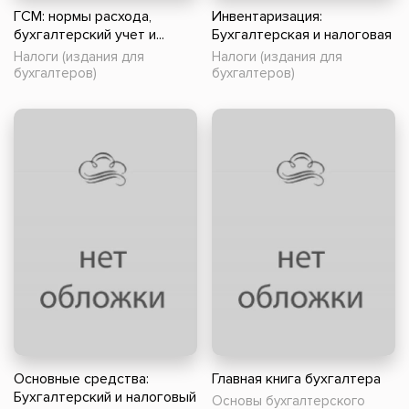
ГСМ: нормы расхода,
Инвентаризация:
бухгалтерский учет и...
Бухгалтерская и налоговая
Налоги (издания для
Налоги (издания для
бухгалтеров)
бухгалтеров)
Основные средства:
Главная книга бухгалтера
Бухгалтерский и налоговый
Основы бухгалтерского