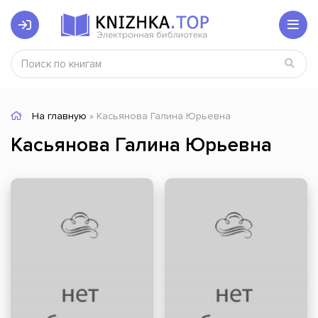
На главную
» Касьянова Галина Юрьевна
Касьянова Галина Юрьевна