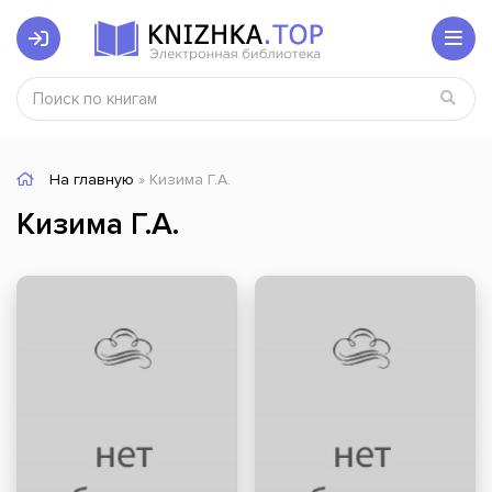
На главную
» Кизима Г.А.
Кизима Г.А.