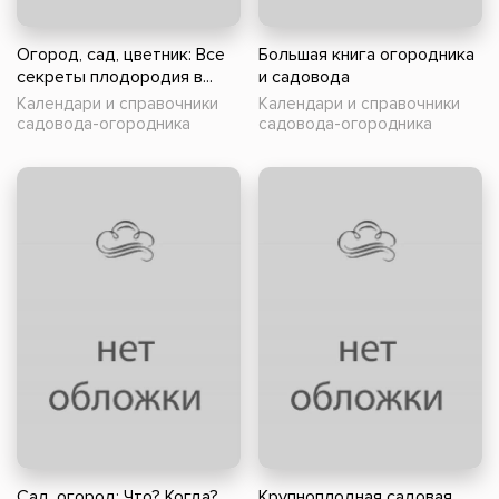
Огород, сад, цветник: Все
Большая книга огородника
секреты плодородия в...
и садовода
Календари и справочники
Календари и справочники
садовода-огородника
садовода-огородника
Сад, огород: Что? Когда?
Крупноплодная садовая