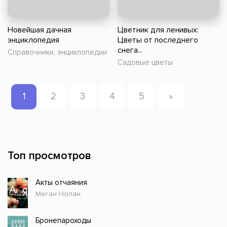
Новейшая дачная
Цветник для ленивых:
энциклопедия
Цветы от последнего
снега...
Справочники, энциклопедии
Садовые цветы
1
2
3
4
5
»
Топ просмотров
Акты отчаяния
Меган Нолан
Бронепароходы