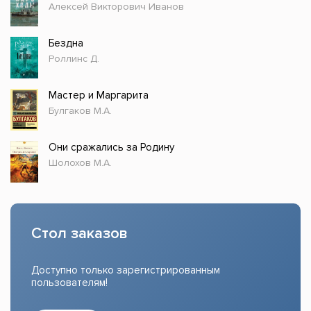
Алексей Викторович Иванов
Бездна
Роллинс Д.
Мастер и Маргарита
Булгаков М.А.
Они сражались за Родину
Шолохов М.А.
Стол заказов
Доступно только зарегистрированным
пользователям!