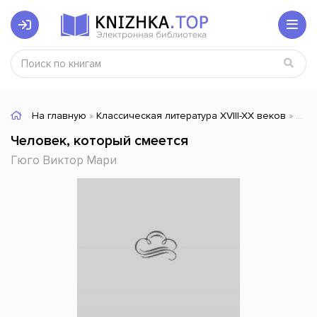
На главную
»
Классическая литература XVIII-XX веков
» Человек, который смеется
Человек, который смеется
Гюго Виктор Мари