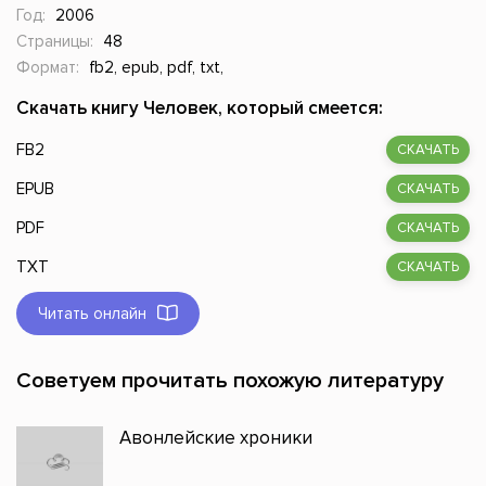
Год:
2006
Страницы:
48
Формат:
fb2, epub, pdf, txt,
Скачать книгу Человек, который смеется:
FB2
СКАЧАТЬ
EPUB
СКАЧАТЬ
PDF
СКАЧАТЬ
TXT
СКАЧАТЬ
Читать онлайн
Советуем прочитать похожую литературу
Авонлейские хроники