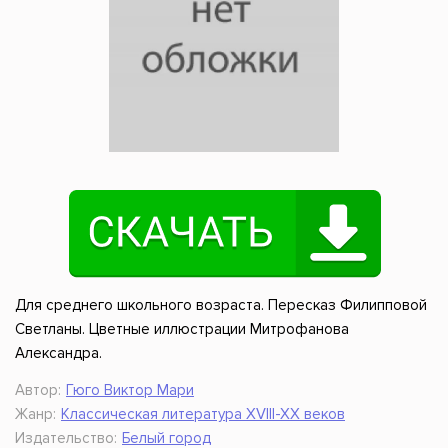
Для среднего школьного возраста. Пересказ Филипповой
Светланы. Цветные иллюстрации Митрофанова
Александра.
Автор:
Гюго Виктор Мари
Жанр:
Классическая литература XVIII-XX веков
Издательство:
Белый город