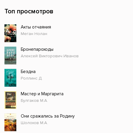
Топ просмотров
Акты отчаяния
Меган Нолан
Бронепароходы
Алексей Викторович Иванов
Бездна
Роллинс Д.
Мастер и Маргарита
Булгаков М.А.
Они сражались за Родину
Шолохов М.А.